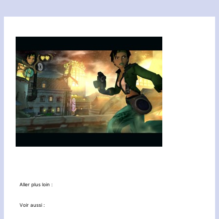
Aller plus loin :
Voir aussi :