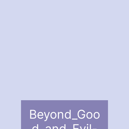
Beyond_Goo
d_and_Evil-