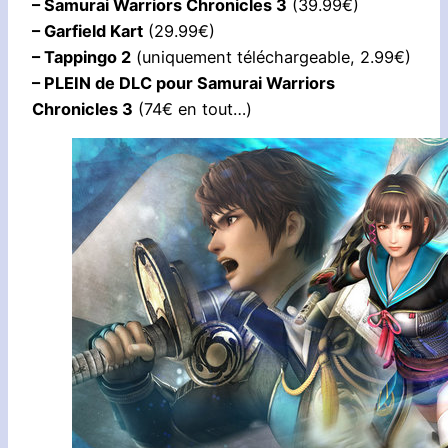
– Samurai Warriors Chronicles 3
(39.99€)
– Garfield Kart
(29.99€)
– Tappingo 2
(uniquement téléchargeable, 2.99€)
– PLEIN de DLC pour Samurai Warriors
Chronicles 3
(74€ en tout…)