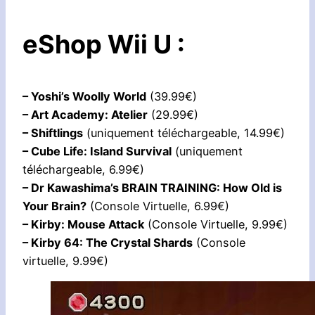
eShop Wii U :
– Yoshi’s Woolly World
(39.99€)
– Art Academy: Atelier
(29.99€)
– Shiftlings
(uniquement téléchargeable, 14.99€)
– Cube Life: Island Survival
(uniquement
téléchargeable, 6.99€)
– Dr Kawashima’s BRAIN TRAINING: How Old is
Your Brain?
(Console Virtuelle, 6.99€)
– Kirby: Mouse Attack
(Console Virtuelle, 9.99€)
– Kirby 64: The Crystal Shards
(Console
virtuelle, 9.99€)