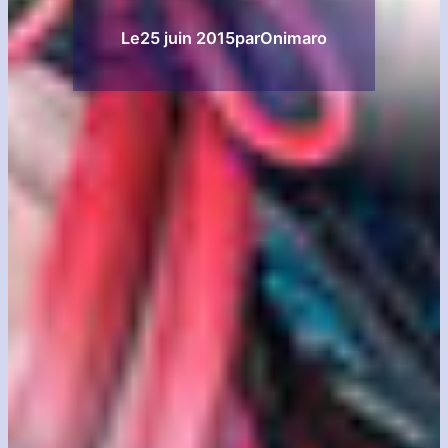
Le
25 juin 2015
par
Onimaro