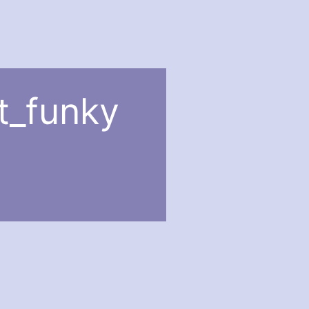
t_funky