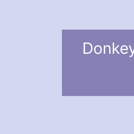
Donkey