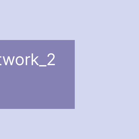
twork_2