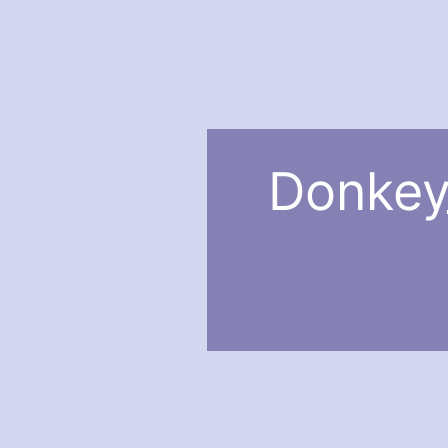
Donkey