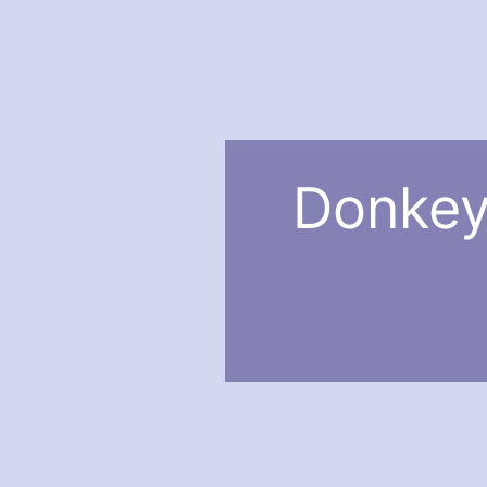
Donkey