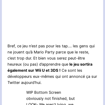
Bref, ce jeu n’est pas pour les tap…. les gens qui
ne jouent qu’à Mario Party parce que le reste,
c’est trop dur. Et bien vous serez peut-être
heureux (ou pas) d’apprendre que
le jeu sortira
également sur Wii U et 3DS !
Ce sont les
développeurs eux-mêmes qui ont annoncé ça sur
Twitter aujourd’hui.
WIP Bottom Screen
obviously not finished, but
LOOK- We aren't lying, we