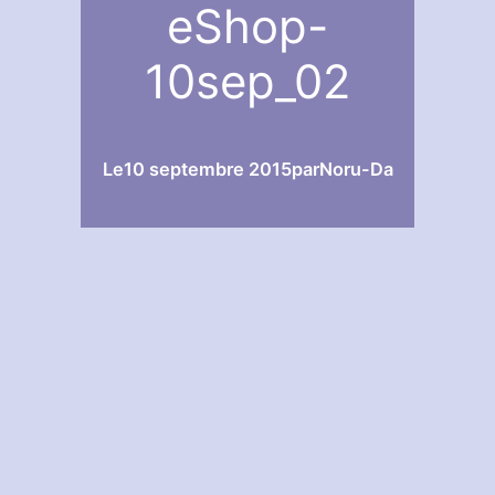
eShop-
10sep_02
Le
10 septembre 2015
par
Noru-Da