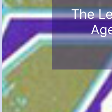
The Le
Age