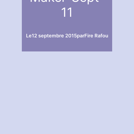
11
Le
12 septembre 2015
par
Fire Rafou