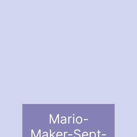
Mario-
Maker-Sept-