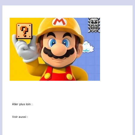
Aller plus loin :
Voir aussi :