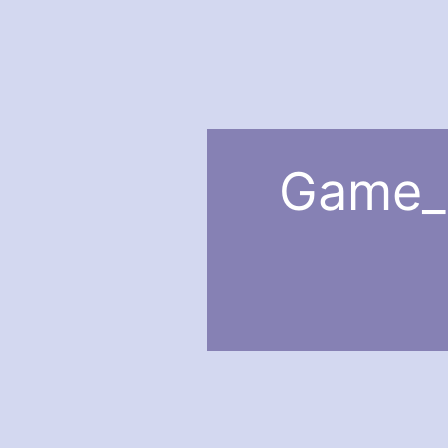
Game_