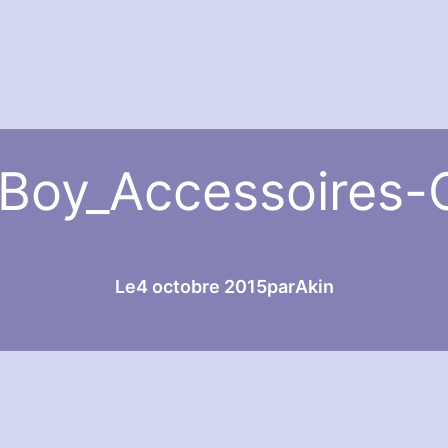
Boy_Accessoires-
Le
4 octobre 2015
par
Akin