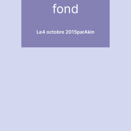
fond
Le
4 octobre 2015
par
Akin