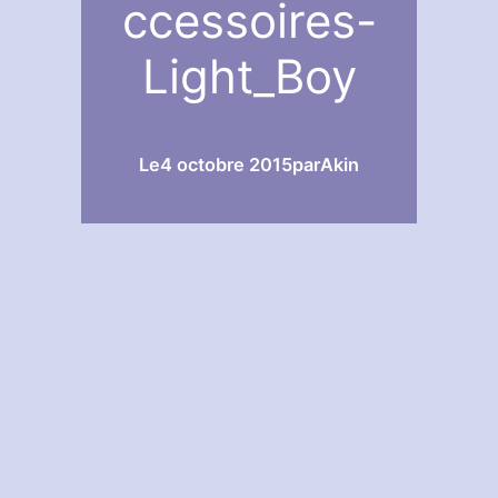
ccessoires-
Light_Boy
Le
4 octobre 2015
par
Akin