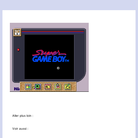
Aller plus loin :
Voir aussi :