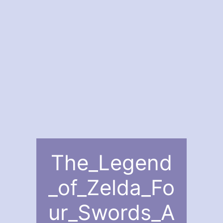
The_Legend
_of_Zelda_Fo
ur_Swords_A