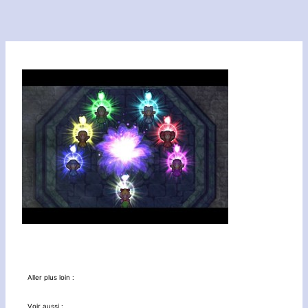
Aller plus loin :
Voir aussi :