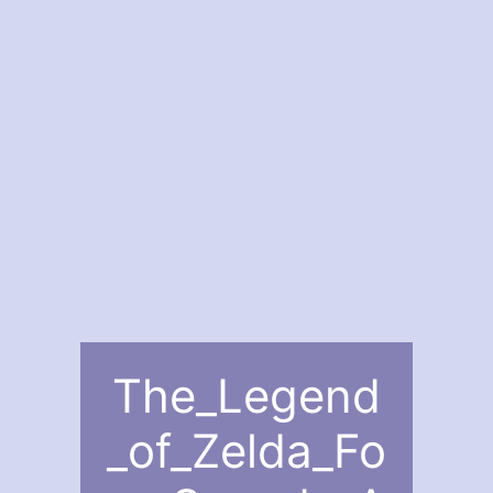
The_Legend
_of_Zelda_Fo