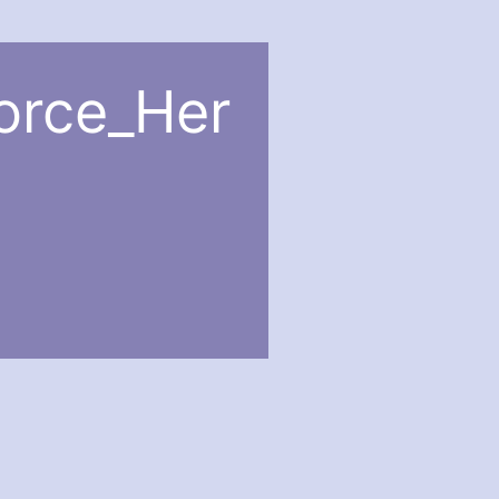
orce_Her