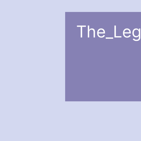
The_Leg