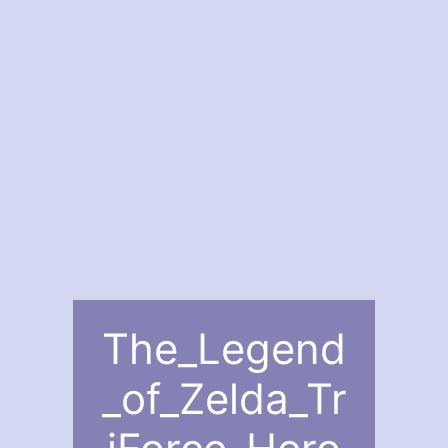
The_Legend
_of_Zelda_Tr