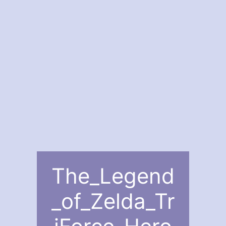
The_Legend
_of_Zelda_Tr