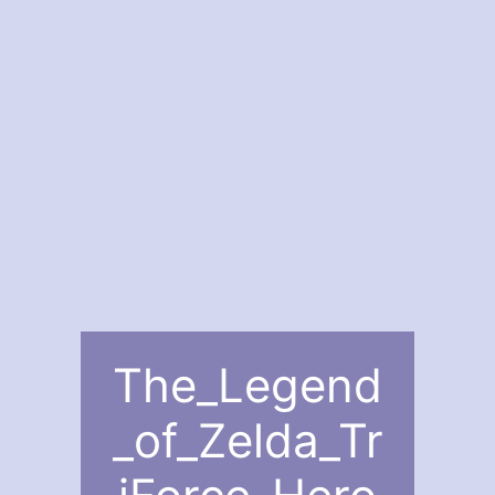
The_Legend
_of_Zelda_Tr