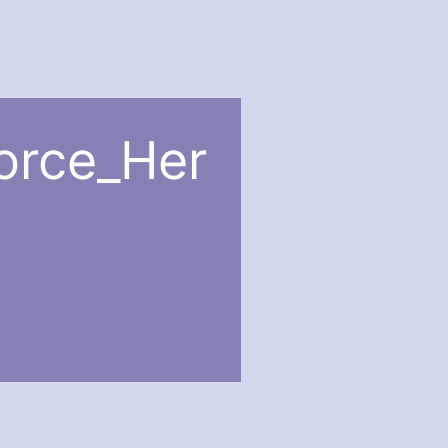
orce_Her