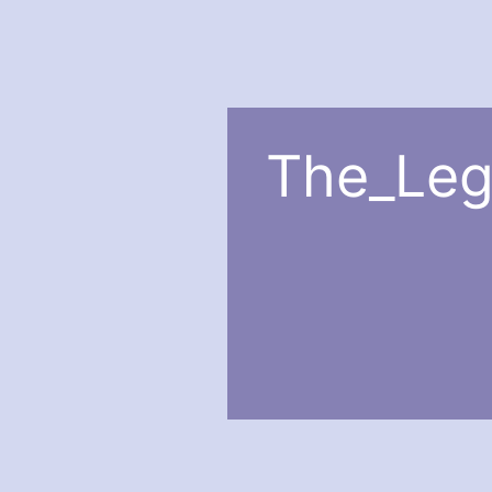
The_Leg