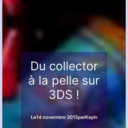
Du collector
à la pelle sur
3DS !
Le
14 novembre 2015
par
Kayin