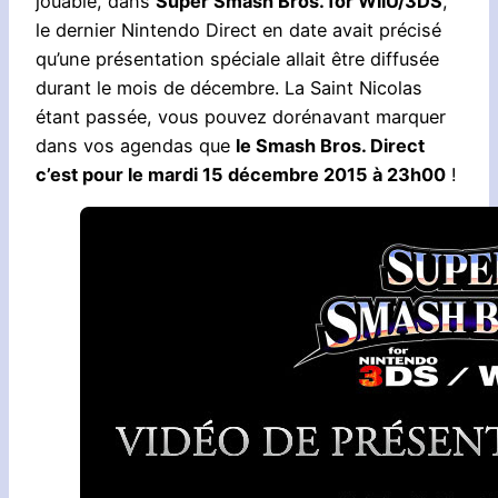
jouable, dans
Super Smash Bros. for WiiU/3DS
,
le dernier Nintendo Direct en date avait précisé
qu’une présentation spéciale allait être diffusée
durant le mois de décembre. La Saint Nicolas
étant passée, vous pouvez dorénavant marquer
dans vos agendas que
le Smash Bros. Direct
c’est pour le mardi 15 décembre 2015 à 23h00
!