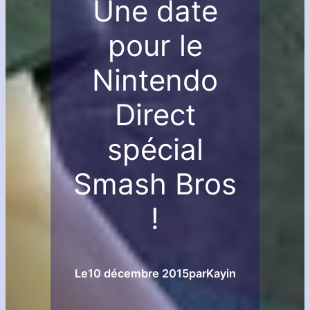
Une date
pour le
Nintendo
Direct
spécial
Smash Bros
!
Le
10 décembre 2015
par
Kayin