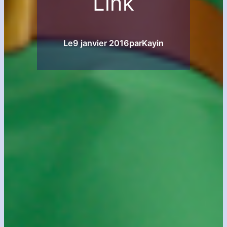
Link
Le
9 janvier 2016
par
Kayin