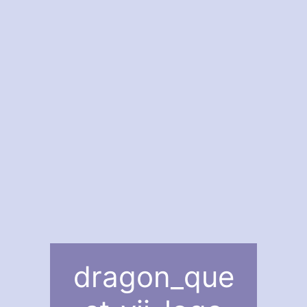
dragon_que