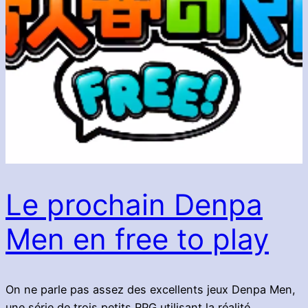
Le prochain Denpa
Men en free to play
On ne parle pas assez des excellents jeux Denpa Men,
une série de trois petits RPG utilisant la réalité