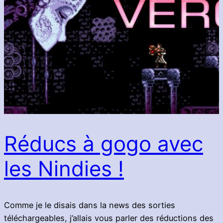
Réducs à gogo avec
les Nindies !
Comme je le disais dans la news des sorties
téléchargeables, j’allais vous parler des réductions des