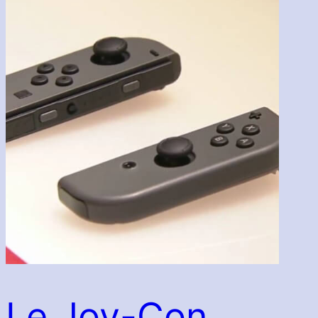
Le Joy-Con