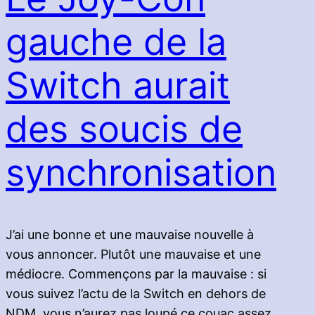
gauche de la
Switch aurait
des soucis de
synchronisation
J’ai une bonne et une mauvaise nouvelle à
vous annoncer. Plutôt une mauvaise et une
médiocre. Commençons par la mauvaise : si
vous suivez l’actu de la Switch en dehors de
NDM, vous n’aurez pas loupé ce couac assez