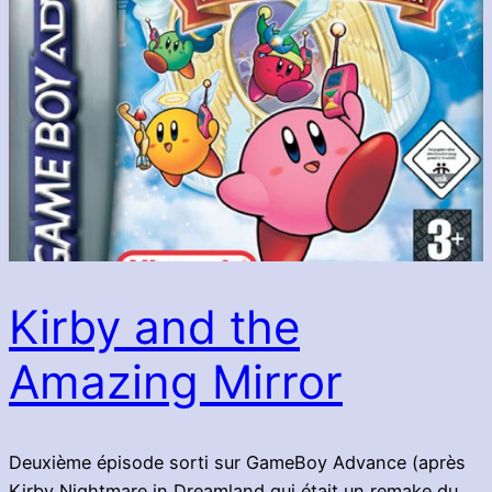
Kirby and the
Amazing Mirror
Deuxième épisode sorti sur GameBoy Advance (après
Kirby Nightmare in Dreamland qui était un remake du