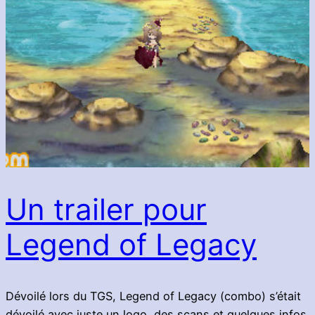
Un trailer pour
Legend of Legacy
Dévoilé lors du TGS, Legend of Legacy (combo) s’était
dévoilé avec juste un logo, des scans et quelques infos