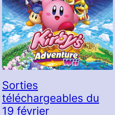
Sorties
téléchargeables du
19 février