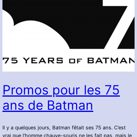
Promos pour les 75
ans de Batman
Il y a quelques jours, Batman fêtait ses 75 ans. C’est
vrai que l’homme chauve-souris ne les fait pas, mais le