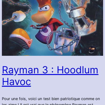
Rayman 3 : Hoodlum
Havoc
Pour une fois, voici un test bien patriotique comme on
les aime ! Il est vrai que le phénomène Rayman est