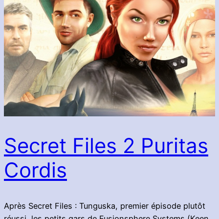
Secret Files 2 Puritas
Cordis
Après Secret Files : Tunguska, premier épisode plutôt
réussi, les petits gars de Fusionsphere Systems (Keen