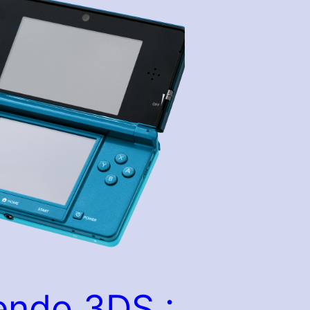
endo 3DS :