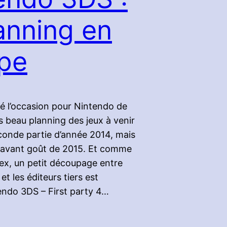
lanning en
pe
té l’occasion pour Nintendo de
ès beau planning des jeux à venir
conde partie d’année 2014, mais
 avant goût de 2015. Et comme
ex, un petit découpage entre
 et les éditeurs tiers est
endo 3DS – First party 4…