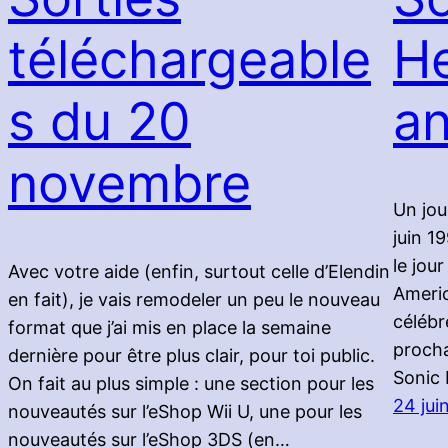
téléchargeable
H
s du 20
an
novembre
Un jou
juin 1
le jou
Avec votre aide (enfin, surtout celle d’Elendin
Americ
en fait), je vais remodeler un peu le nouveau
célébr
format que j’ai mis en place la semaine
procha
dernière pour être plus clair, pour toi public.
Sonic 
On fait au plus simple : une section pour les
24 jui
nouveautés sur l’eShop Wii U, une pour les
nouveautés sur l’eShop 3DS (en…