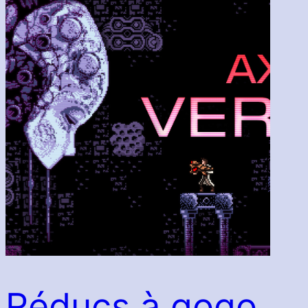
Réducs à gogo