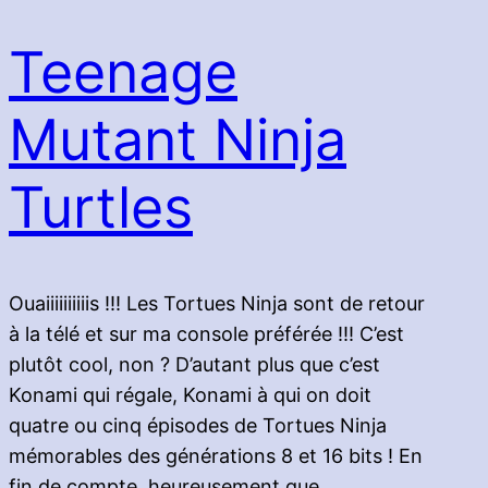
Teenage
Mutant Ninja
Turtles
Ouaiiiiiiiiiis !!! Les Tortues Ninja sont de retour
à la télé et sur ma console préférée !!! C’est
plutôt cool, non ? D’autant plus que c’est
Konami qui régale, Konami à qui on doit
quatre ou cinq épisodes de Tortues Ninja
mémorables des générations 8 et 16 bits ! En
fin de compte, heureusement que…