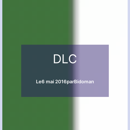
DLC
Le
6 mai 2016
par
Bidoman