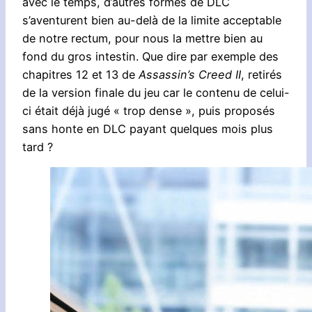
avec le temps, d’autres formes de DLC
s’aventurent bien au-delà de la limite acceptable
de notre rectum, pour nous la mettre bien au
fond du gros intestin. Que dire par exemple des
chapitres 12 et 13 de
Assassin’s Creed II
, retirés
de la version finale du jeu car le contenu de celui-
ci était déjà jugé « trop dense », puis proposés
sans honte en DLC payant quelques mois plus
tard ?