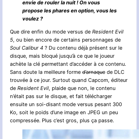
envie de rouler la nuit ! On vous
propose les phares en option, vous les
voulez ?
Que dire enfin du mode versus de
Resident Evil
5
, ou bien encore de certains personnages de
Soul Calibur 4
? Du contenu déjà présent sur le
disque, mais bloqué jusqu’à ce que le joueur
achète la clé permettant d’accéder à ce contenu.
Sans doute la meilleure forme
d’arnaque
de DLC
trouvée à ce jour. Surtout quand Capcom, éditeur
de
Resident Evil
, plaide que non, le contenu
n’était pas sur le disque, et fait télécharger
ensuite un soi-disant mode versus pesant 300
Ko, soit le poids d’une image en JPEG un peu
compressée. Plus c’est gros, plus ça passe.