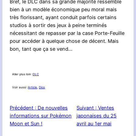
Bref, le DLC dans sa grande majorité ressemble
bien à un modèle économique peu moral mais
très florissant, ayant conduit parfois certains
studios à sortir des jeux à peine terminés
nécessitant de repasser par la case Porte-Feuille
pour accéder à quelque chose de décent. Mais
bon, tant que ça se vend…
Aller plus loin :
DLC
Voir aussi :
Article
, 
Dico
Précédent :
De nouvelles
Suivant :
Ventes
informations sur Pokémon
japonaises du 25
Moon et Sun !
avril au 1er mai