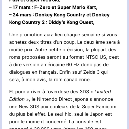
– 17 mars : F-Zero et Super Mario Kart,
– 24 mars : Donkey Kong Country et Donkey
Kong Country 2 : Diddy’s Kong Quest,
Une promotion aura lieu chaque semaine si vous
achetez deux titres d’un coup. Le deuxième sera à
moitié prix. Autre petite précision, la plupart des
roms proposées seront au format NTSC US, c’est
à dire version américaine 60 Hz donc pas de
dialogues en français. Enfin sauf Zelda 3 qui
sera, à mon avis, la rom canadienne.
Et pour arriver à l’overdose des 3DS
« Limited
Edition »
, le Nintendo Direct japonais annonce
une New 3DS aux couleurs de la Super Famicom
du plus bel effet. Le seul hic, seul le Japon est
pour le moment concerné. La console est
annoncé à 20.000 yens (dans les 160 euros