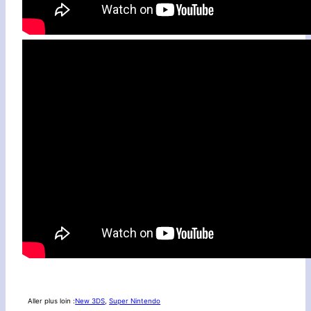
Aller plus loin :
New 3DS
, 
Super Nintendo