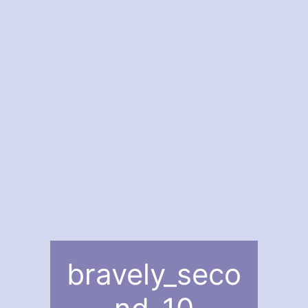
bravely_seco