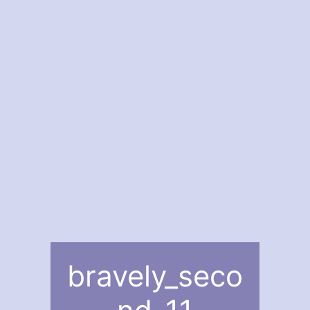
bravely_seco