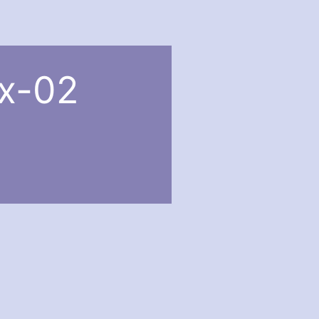
nx-02