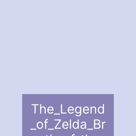
The_Legend
_of_Zelda_Br