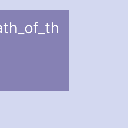
th_of_th