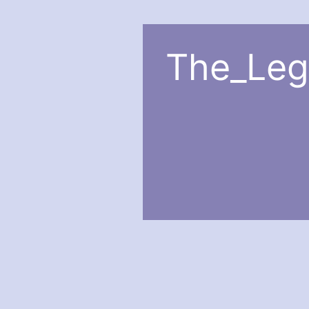
The_Leg