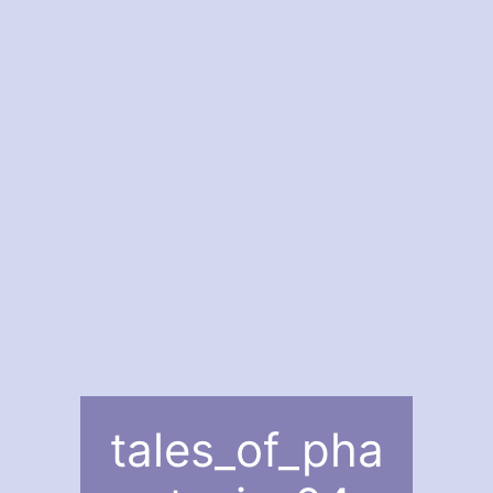
tales_of_pha