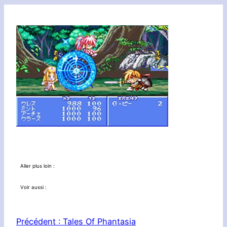
Aller plus loin :
Voir aussi :
Précédent :
Tales Of Phantasia