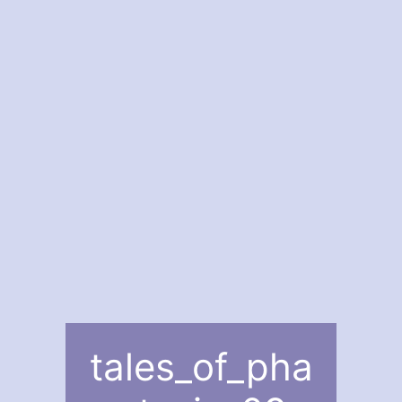
tales_of_pha