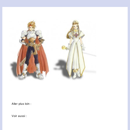
Aller plus loin :
Voir aussi :