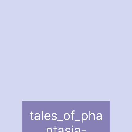
tales_of_pha
ntasia-