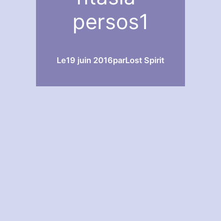
persos1
Le
19 juin 2016
par
Lost Spirit