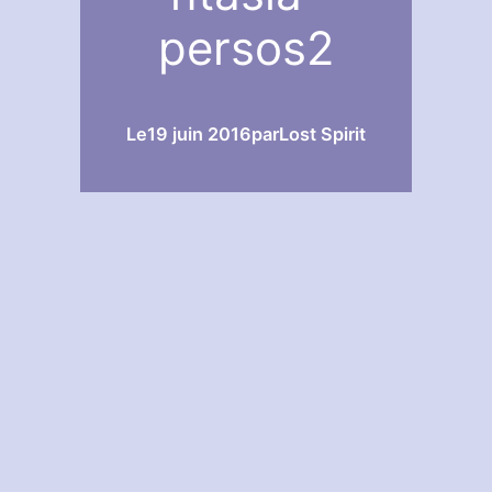
persos2
Le
19 juin 2016
par
Lost Spirit