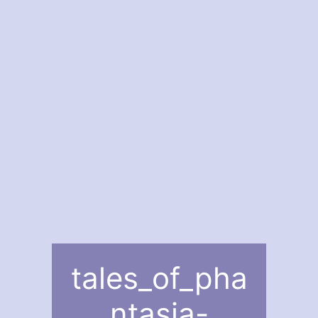
tales_of_pha
ntasia-