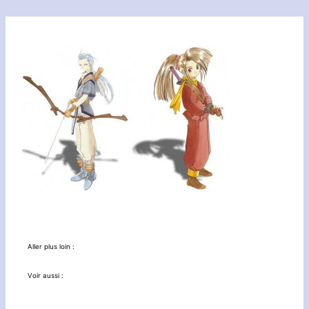
Aller plus loin :
Voir aussi :