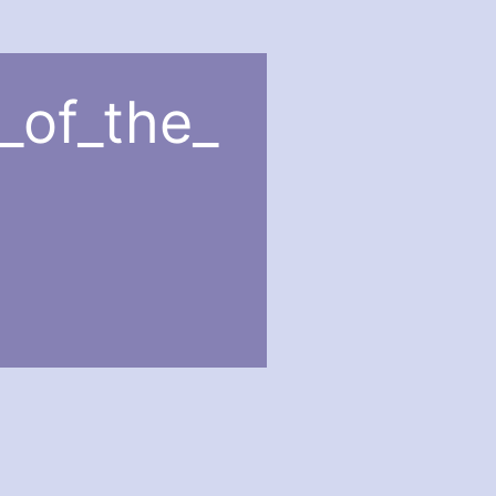
_of_the_