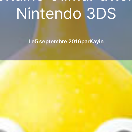
Nintendo 3DS
Le
5 septembre 2016
par
Kayin