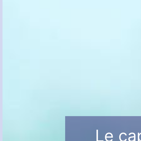
Le cap