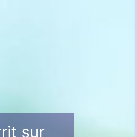
rit sur