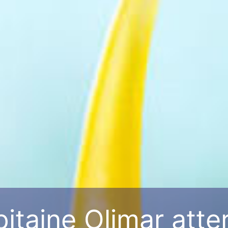
itaine Olimar atter