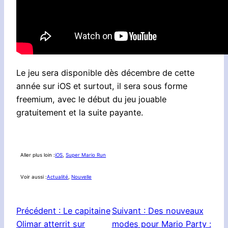
Le jeu sera disponible dès décembre de cette
année sur iOS et surtout, il sera sous forme
freemium, avec le début du jeu jouable
gratuitement et la suite payante.
Aller plus loin :
iOS
, 
Super Mario Run
Voir aussi :
Actualité
, 
Nouvelle
Précédent :
Le capitaine
Suivant :
Des nouveaux
Olimar atterrit sur
modes pour Mario Party :