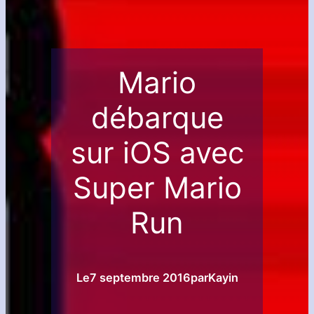
Mario
débarque
sur iOS avec
Super Mario
Run
Le
7 septembre 2016
par
Kayin