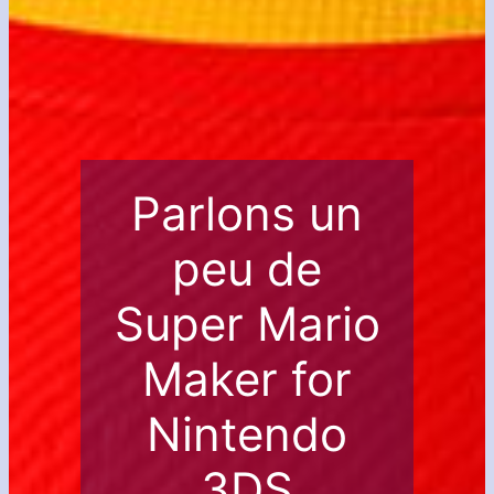
Parlons un
peu de
Super Mario
Maker for
Nintendo
3DS