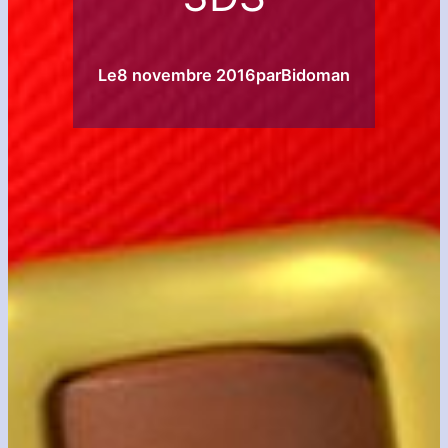
Le
8 novembre 2016
par
Bidoman